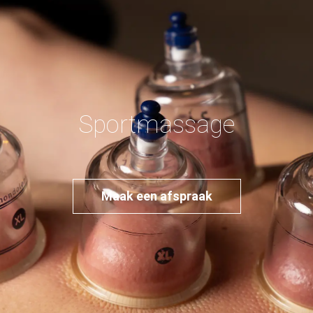
Sportmassage
Maak een afspraak