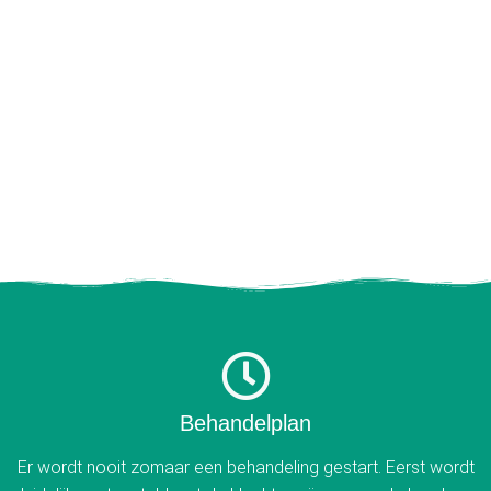
Behandelplan
Er wordt nooit zomaar een behandeling gestart. Eerst wordt