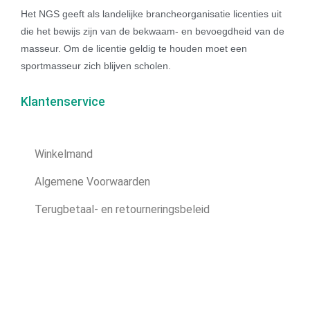
Het NGS geeft als landelijke brancheorganisatie licenties uit
die het bewijs zijn van de bekwaam- en bevoegdheid van de
masseur. Om de licentie geldig te houden moet een
sportmasseur zich blijven scholen.
Klantenservice
Winkelmand
Algemene Voorwaarden
Terugbetaal- en retourneringsbeleid
Privacybeleid
Over mij