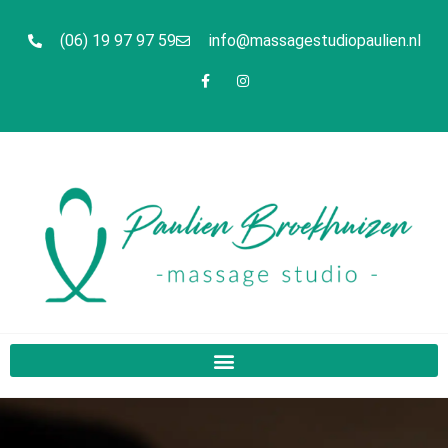
(06) 19 97 97 59
info@massagestudiopaulien.nl