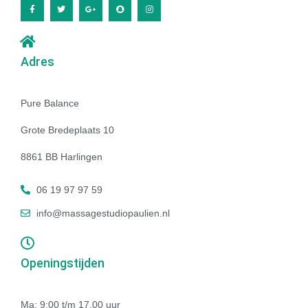
Adres
Pure Balance
Grote Bredeplaats 10
8861 BB Harlingen
06 19 97 97 59
info@massagestudiopaulien.nl
Openingstijden
Ma: 9:00 t/m 17.00 uur