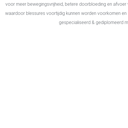
voor meer bewegingsvrijheid, betere doorbloeding en afvoer v
waardoor blessures voortijdig kunnen worden voorkomen en of 
gespecialiseerd & gediplomeerd m