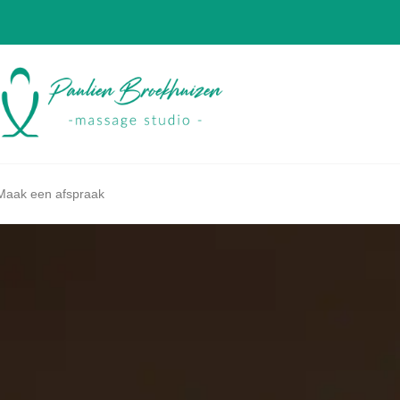
Maak een afspraak