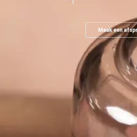
Maak een afsp