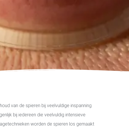
oud van de spieren bij veelvuldige inspanning.
enlijk bij iedereen die veelvuldig intensieve
ssagetechnieken worden de spieren los gemaakt