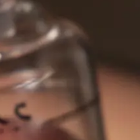
assage