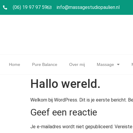
(06) 19 97 97 59
info@massagestudiopaulien.nl
Home
Pure Balance
Over mij
Massage
Hallo wereld.
Welkom bij WordPress. Dit is je eerste bericht. Be
Geef een reactie
Je e-mailadres wordt niet gepubliceerd.
Vereiste