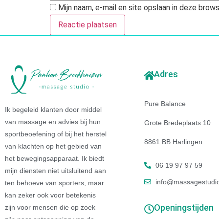
Mijn naam, e-mail en site opslaan in deze brow
Adres
Pure Balance
Ik begeleid klanten door middel
van massage en advies bij hun
Grote Bredeplaats 10
sportbeoefening of bij het herstel
8861 BB Harlingen
van klachten op het gebied van
het bewegingsapparaat. Ik biedt
06 19 97 97 59
mijn diensten niet uitsluitend aan
info@massagestudio
ten behoeve van sporters, maar
kan zeker ook voor betekenis
Openingstijden
zijn voor mensen die op zoek